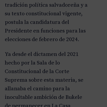
tradición política salvadoreña y a
su texto constitucional vigente,
postula la candidatura del
Presidente en funciones para las
elecciones de febrero de 2024.
D
|
D
|
Ya desde el dictamen del 2021
hecho por la Sala de lo
Constitucional de la Corte
Suprema sobre esta materia, se
allanaba el camino para la
inocultable ambición de Bukele
de permanecer en La Casa