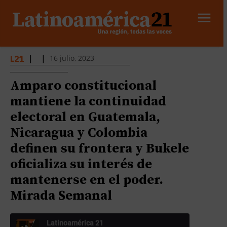
16 julio, 2023
L21
|
|
Amparo constitucional
mantiene la continuidad
electoral en Guatemala,
Nicaragua y Colombia
definen su frontera y Bukele
oficializa su interés de
mantenerse en el poder.
Mirada Semanal
Latinoamérica 21