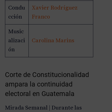
o
Condu
Xavier Rodríguez
cción
Franco
Music
alizaci
Carolina Marins
ón
Corte de Constitucionalidad
ampara la continuidad
electoral en Guatemala
Mirada Semanal | Durante las