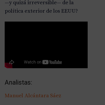
—y quizá irreversible— de la
política exterior de los EEUU?
Analistas:
Manuel Alcántara Sáez