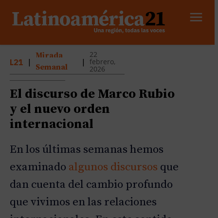
22
Mirada
febrero,
L21
|
|
Semanal
2026
El discurso de Marco Rubio
y el nuevo orden
internacional
En los últimas semanas hemos
examinado
algunos discursos
que
dan cuenta del cambio profundo
que vivimos en las relaciones