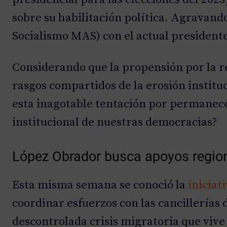
sobre su habilitación política. Agravan
Socialismo MAS) con el actual presidente
Considerando que la propensión por la re
rasgos compartidos de la erosión instituc
esta inagotable tentación por permanecer
institucional de nuestras democracias?
López Obrador busca apoyos regiona
Esta misma semana se conoció la
iniciat
coordinar esfuerzos con las cancillerías
descontrolada crisis migratoria que vive