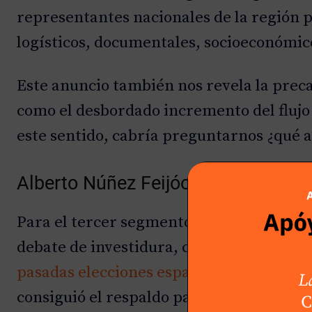
representantes nacionales de la región 
logísticos, documentales, socioeconómic
Este anuncio también nos revela la preca
como el desbordado incremento del flujo 
este sentido, cabría preguntarnos ¿qué a
Alberto Núñez Feijóo aspirante si
Para el tercer segmento de esta edición,
debate de investidura, con la intenciona
pasadas elecciones españolas
. Como ya s
consiguió el respaldo parlamentario ne