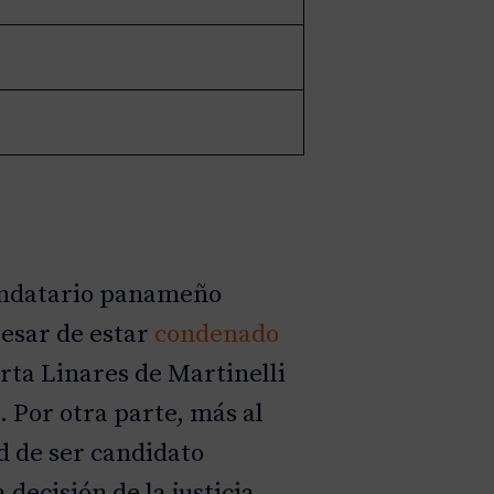
andatario panameño
pesar de estar
condenado
ta Linares de Martinelli
 Por otra parte, más al
d de ser candidato
decisión de la justicia