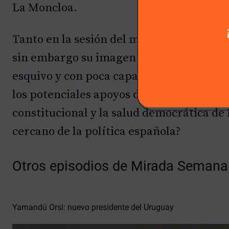
La Moncloa.
Tanto en la sesión del martes como la del
sin embargo su imagen podría haber salid
esquivo y con poca capacidad propositiv
los potenciales apoyos de los partidos in
constitucional y la salud democrática de
cercano de la política española?
Otros episodios de Mirada Semana
Yamandú Orsi: nuevo presidente del Uruguay