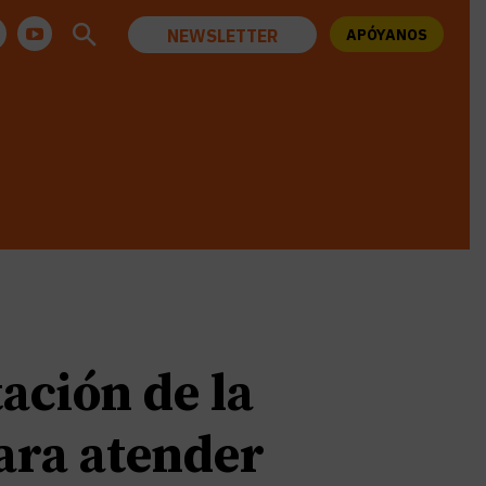
NEWSLETTER
APÓYANOS
tación de la
ara atender