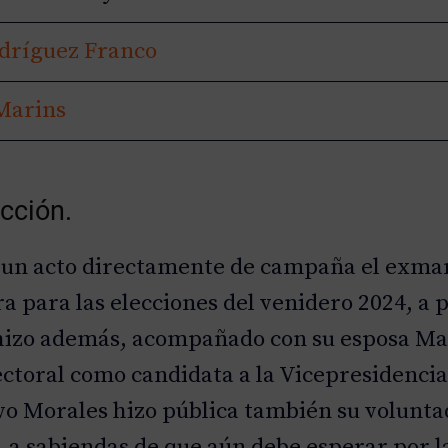
dríguez Franco
Marins
ección.
n un acto directamente de campaña el exm
a para las elecciones del venidero 2024, a 
hizo además, acompañado con su esposa Mar
ctoral como candidata a la Vicepresidencia.
vo Morales hizo pública también su volunta
, a sabiendas de que aún debe esperar por la 