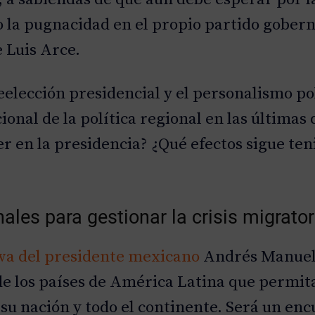
do la pugnacidad en el propio partido gobe
 Luis Arce.
elección presidencial y el personalismo polí
ional de la política regional en las última
 en la presidencia? ¿Qué efectos sigue ten
les para gestionar la crisis migrator
iva del presidente mexicano
Andrés Manuel
 de los países de América Latina que permit
 su nación y todo el continente. Será un enc