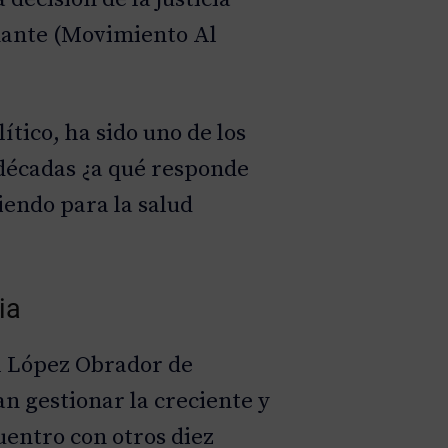
rnante (Movimiento Al
tico, ha sido uno de los
s décadas ¿a qué responde
iendo para la salud
ia
 López Obrador de
an gestionar la creciente y
uentro con otros diez