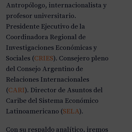
Antropólogo, internacionalista y
profesor universitario.
Presidente Ejecutivo de la
Coordinadora Regional de
Investigaciones Económicas y
Sociales (
CRIES
). Consejero pleno
del Consejo Argentino de
Relaciones Internacionales
(
CARI
). Director de Asuntos del
Caribe del Sistema Económico
Latinoamericano (
SELA
).
D
|
D
Con su respaldo analítico, iremos