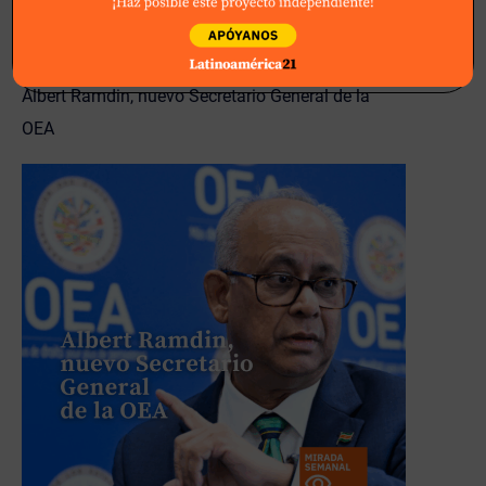
Otros episodios:
Albert Ramdin, nuevo Secretario General de la
OEA