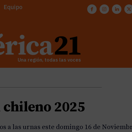
Equipo
Una región, todas las voces
 chileno 2025
os a las urnas este domingo 16 de Noviembr