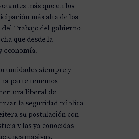
votantes más que en los
ticipación más alta de los
 del Trabajo del gobierno
echa que desde la
 y economía.
portunidades siempre y
 una parte tenemos
pertura liberal de
orzar la seguridad pública.
eitera su postulación con
ticia y las ya conocidas
taciones masivas.