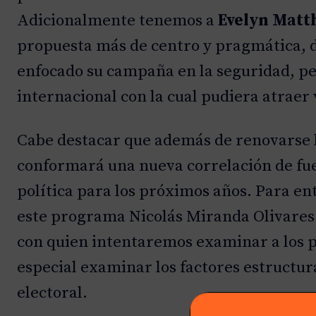
Adicionalmente tenemos a
Evelyn Matt
propuesta más de centro y pragmática, d
enfocado su campaña en la seguridad, pe
internacional con la cual pudiera atrae
Cabe destacar que además de renovarse l
conformará una nueva correlación de fue
política para los próximos años. Para e
este programa Nicolás Miranda Olivares.
con quien intentaremos examinar a los pr
especial examinar los factores estructur
electoral.