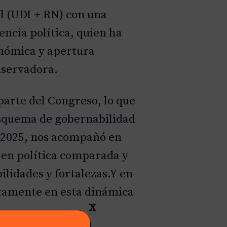
al (UDI + RN) con una
ncia política, quien ha
onómica y apertura
nservadora.
parte del Congreso, lo que
esquema de gobernabilidad
l 2025, nos acompañó en
 en política comparada y
lidades y fortalezas.Y en
ectamente en esta dinámica
X