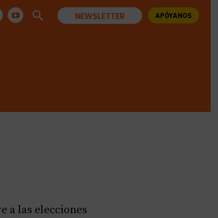
NEWSLETTER
APÓYANOS
e a las elecciones