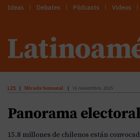
Ideas
Debates
Pódcasts
Videos
16 noviembre, 2025
L21
|
Mirada Semanal
|
Panorama electoral
15.8 millones de chilenos están convocad