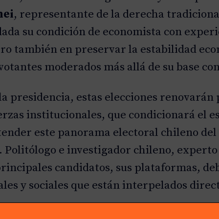
hei
, representante de la derecha tradicion
ada su condición de economista con experie
ro también en preservar la estabilidad ec
r votantes moderados más allá de su base co
a presidencia, estas elecciones renovarán 
rzas institucionales, que condicionará el 
ntender este panorama electoral chileno de
 Politólogo e investigador chileno, experto
incipales candidatos, sus plataformas, debi
ales y sociales que están interpelados dir