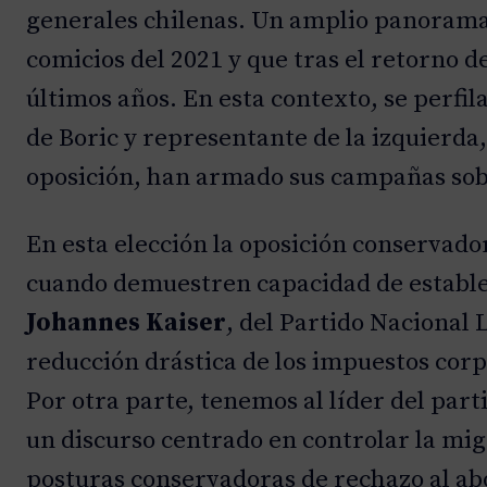
generales chilenas. Un amplio panorama e
comicios del 2021 y que tras el retorno de
últimos años. En esta contexto, se perfi
de Boric y representante de la izquierda,
oposición, han armado sus campañas so
En esta elección la oposición conservad
cuando demuestren capacidad de establec
Johannes Kaiser
, del Partido Nacional
reducción drástica de los impuestos corpo
Por otra parte, tenemos al líder del par
un discurso centrado en controlar la migr
posturas conservadoras de rechazo al abo