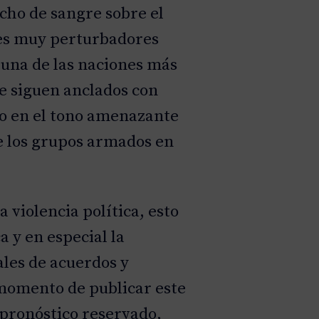
echo de sangre sobre el
les muy perturbadores
 una de las naciones más
ue siguen anclados con
co en el tono amenazante
de los grupos armados en
 violencia política, esto
 y en especial la
ales de acuerdos y
 momento de publicar este
 pronóstico reservado,