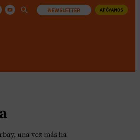
NEWSLETTER
APÓYANOS
ia
urbay, una vez más ha