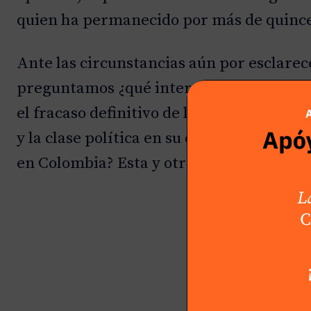
quien ha permanecido por más de quince 
Ante las circunstancias aún por esclarec
preguntamos ¿qué intereses pudieran esta
el fracaso definitivo de la «
paz total
» que
y la clase política en su conjunto, en el
en Colombia? Esta y otras interrogantes,