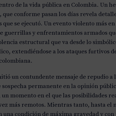
 centro de la vida pública en Colombia. Un h
l, que conforme pasan los días revela detal
as que se ejecutó. Un evento violento más en
 de guerrillas y enfrentamientos armados q
olencia estructural que va desde lo simbóli
lico, extendiéndose a los ataques furtivos 
 colombiana.
emitió un contundente mensaje de repudio a la
e sospecha permanente en la opinión pública
 un momento en el que las posibilidades re
vez más remotos. Mientras tanto, hasta el
en una condición de máxima gravedad y con