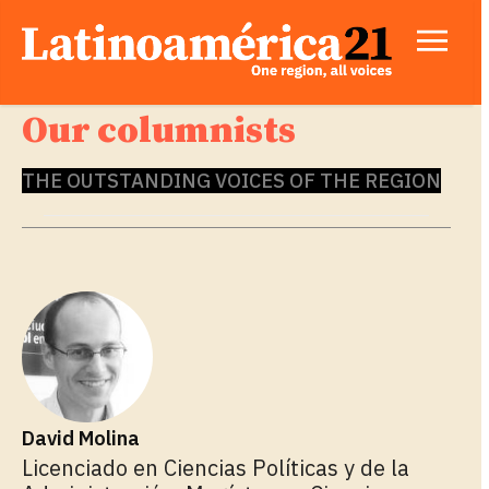
Our columnists
THE OUTSTANDING VOICES OF THE REGION
David Molina
Licenciado en Ciencias Políticas y de la