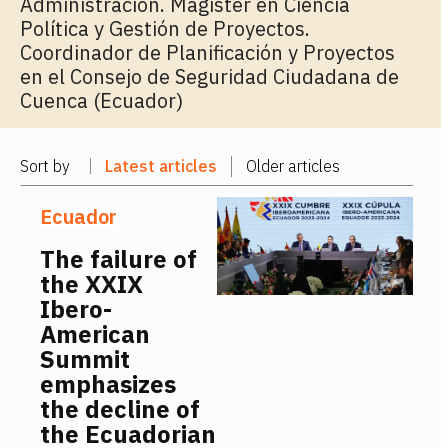
Administración. Magíster en Ciencia
Política y Gestión de Proyectos.
Coordinador de Planificación y Proyectos
en el Consejo de Seguridad Ciudadana de
Cuenca (Ecuador)
Sort by
Latest articles
Older articles
Ecuador
The failure of
the XXIX
Ibero-
American
Summit
emphasizes
the decline of
the Ecuadorian