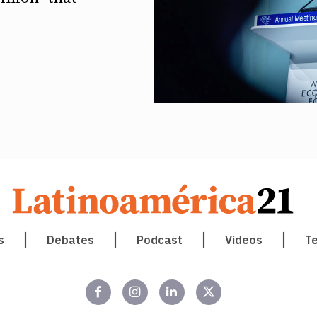
s
Debates
Podcast
Videos
T