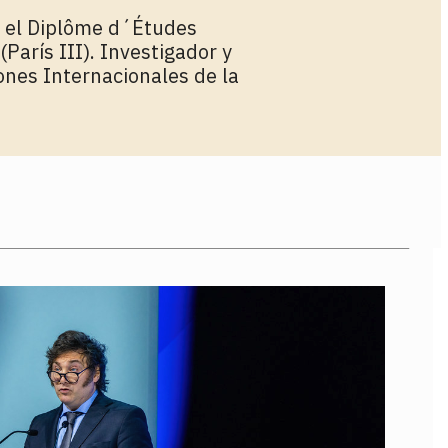
vo el Diplôme d´Études
París III). Investigador y
iones Internacionales de la