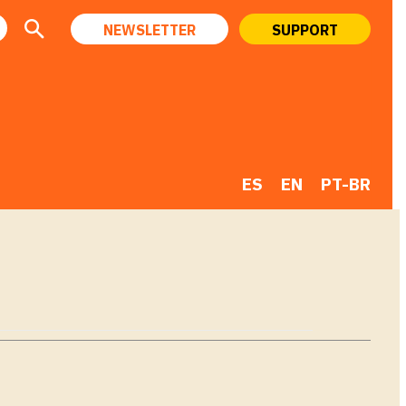
NEWSLETTER
SUPPORT
ES
EN
PT-BR