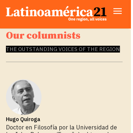
Our columnists
THE OUTSTANDING VOICES OF THE REGION
Hugo Quiroga
Doctor en Filosofía por la Universidad de