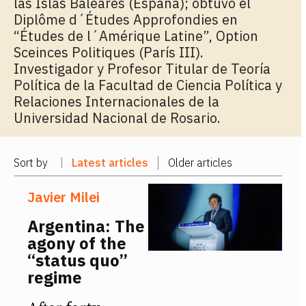
las Islas Baleares (España); obtuvo el
Diplôme d´Études Approfondies en
“Études de l´Amérique Latine”, Option
Sceinces Politiques (París III).
Investigador y Profesor Titular de Teoría
Política de la Facultad de Ciencia Política y
Relaciones Internacionales de la
Universidad Nacional de Rosario.
Sort by
Latest articles
Older articles
Javier Milei
Argentina: The
agony of the
“status quo”
regime