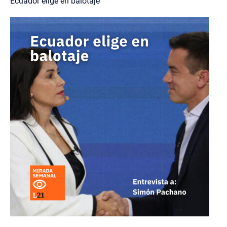
Ecuador elige en balotaje