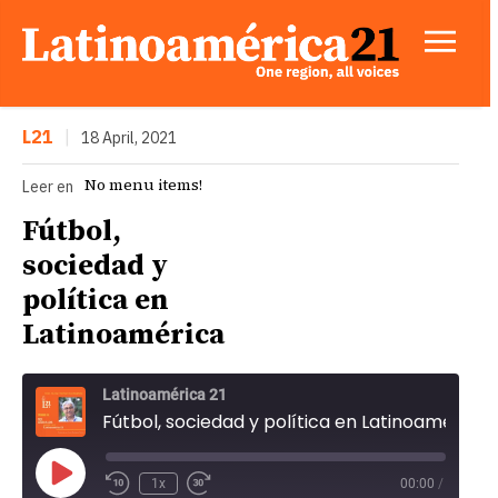
L21
|
18 April, 2021
No menu items!
Leer en
Fútbol,
sociedad y
política en
Latinoamérica
Latinoamérica 21
Fútbol, sociedad y política en Latinoamérica
P
1x
00:00
/