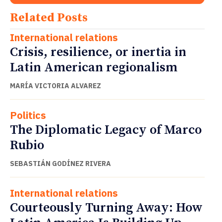
Related Posts
International relations
Crisis, resilience, or inertia in
Latin American regionalism
MARÍA VICTORIA ALVAREZ
Politics
The Diplomatic Legacy of Marco
Rubio
SEBASTIÁN GODÍNEZ RIVERA
International relations
Courteously Turning Away: How