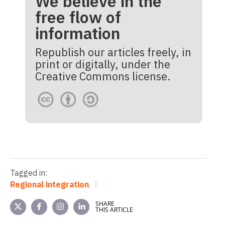
We believe in the
free flow of
information
Republish our articles freely, in
print or digitally, under the
Creative Commons license.
Tagged in:
Regional integration
SHARE
THIS ARTICLE