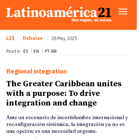
L21
|
Debates
|
28 May, 2025
ES
EN
PT-BR
Read in
Regional integration
The Greater Caribbean unites
with a purpose: To drive
integration and change
Ante un escenario de incertidumbre internacional y
reconfiguración sistémica, la integración ya no es
una opción; es una necesidad urgente.