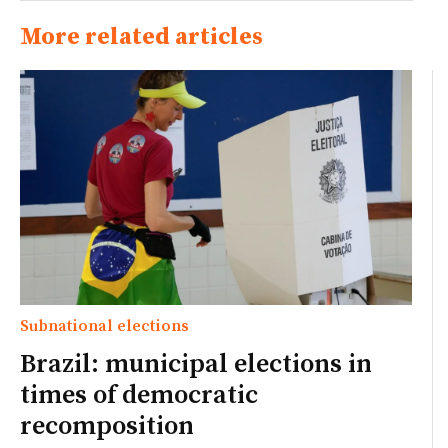
More related articles
Subnational elections
Brazil: municipal elections in
times of democratic
recomposition