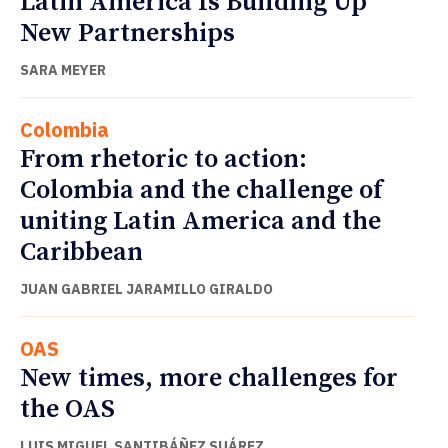
Latin America Is Building Up
New Partnerships
SARA MEYER
Colombia
From rhetoric to action:
Colombia and the challenge of
uniting Latin America and the
Caribbean
JUAN GABRIEL JARAMILLO GIRALDO
OAS
New times, more challenges for
the OAS
LUIS MIGUEL SANTIBÁÑEZ SUÁREZ