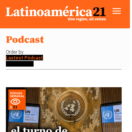
Podcast
Order by
Lastest Pódcast
Older articles