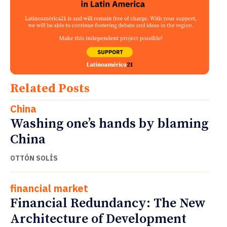
Related Posts
China
Washing one’s hands by blaming
China
OTTÓN SOLÍS
financial market
Financial Redundancy: The New
Architecture of Development