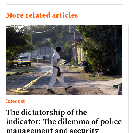
More related articles
Internet
The dictatorship of the
indicator: The dilemma of police
management and security