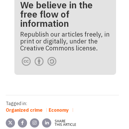
We believe in the
free flow of
information
Republish our articles freely, in
print or digitally, under the
Creative Commons license.
Tagged in:
Organized crime
Economy
SHARE
THIS ARTICLE