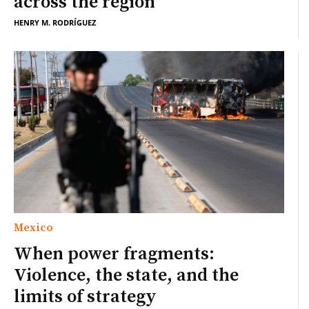
across the region
HENRY M. RODRÍGUEZ
Mexico
When power fragments:
Violence, the state, and the
limits of strategy