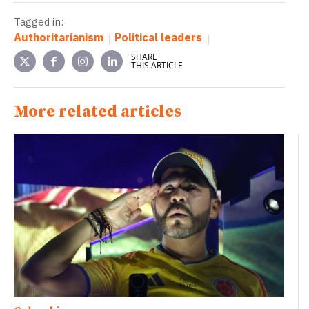
Tagged in:
Authoritarianism
Political leaders
SHARE
THIS ARTICLE
More related articles