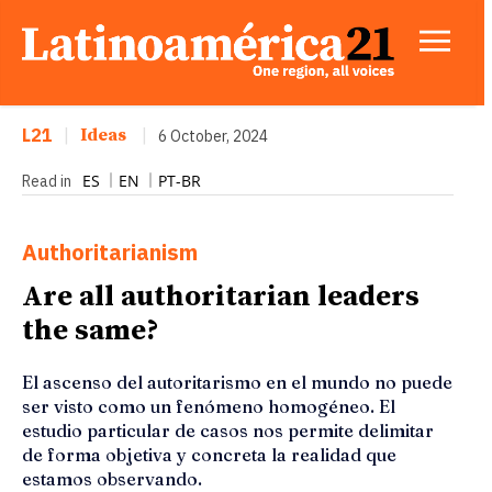
L21
|
Ideas
|
6 October, 2024
ES
EN
PT-BR
Read in
Authoritarianism
Are all authoritarian leaders
the same?
El ascenso del autoritarismo en el mundo no puede
ser visto como un fenómeno homogéneo. El
estudio particular de casos nos permite delimitar
de forma objetiva y concreta la realidad que
estamos observando.