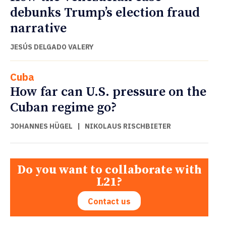
debunks Trump’s election fraud
narrative
JESÚS DELGADO VALERY
Cuba
How far can U.S. pressure on the
Cuban regime go?
JOHANNES HÜGEL
|
NIKOLAUS RISCHBIETER
Do you want to collaborate with
L21?
Contact us