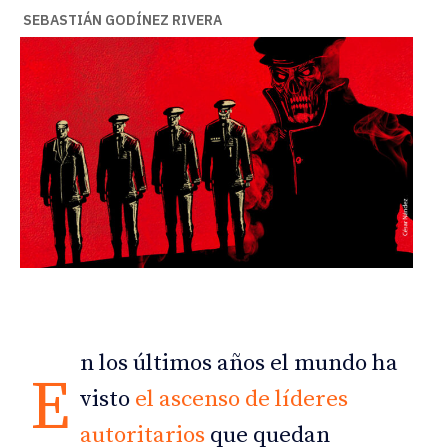
SEBASTIÁN GODÍNEZ RIVERA
n los últimos años el mundo ha
E
visto
el ascenso de líderes
autoritarios
que quedan